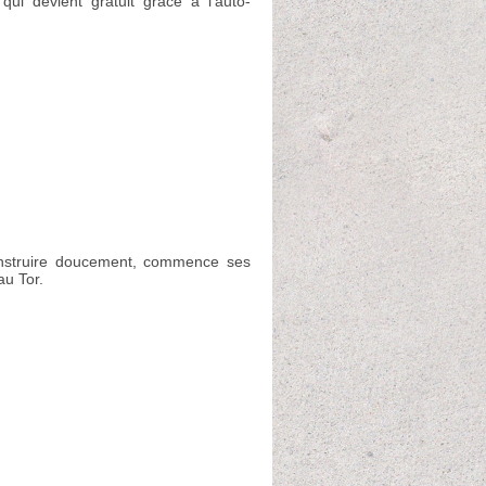
ui devient gratuit grace à l'auto-
construire doucement, commence ses
au Tor.