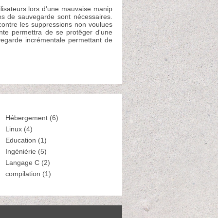
ilisateurs lors d'une mauvaise manip
es de sauvegarde sont nécessaires.
contre les suppressions non voulues
ante permettra de se protêger d'une
uvegarde incrémentale permettant de
Hébergement (6)
Linux (4)
Education (1)
Ingéniérie (5)
Langage C (2)
compilation (1)