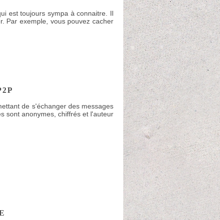
ui est toujours sympa à connaitre. Il
hier. Par exemple, vous pouvez cacher
P2P
permettant de s'échanger des messages
 sont anonymes, chiffrés et l'auteur
E