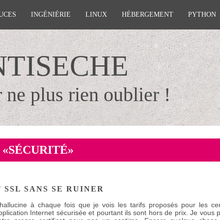
UCES
INGÉNIÉRIE
LINUX
HÉBERGEMENT
PYTHON
NTISECHE
 ne plus rien oublier !
S
SÉCURITÉ
 SSL SANS SE RUINER
’hallucine à chaque fois que je vois les tarifs proposés pour les cer
pplication Internet sécurisée et pourtant ils sont hors de prix. Je vous