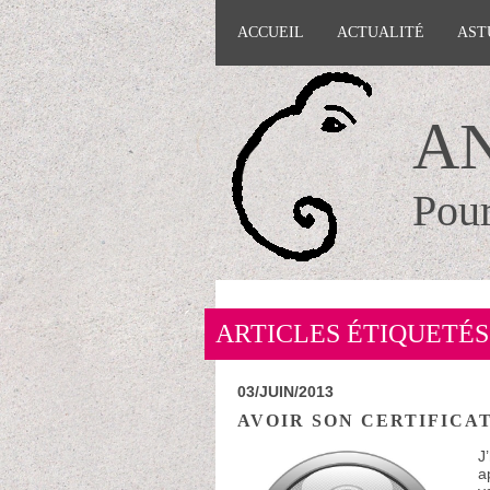
ACCUEIL
ACTUALITÉ
AST
A
Pour
ARTICLES ÉTIQUETÉ
03/JUIN/2013
AVOIR SON CERTIFICAT
J
a