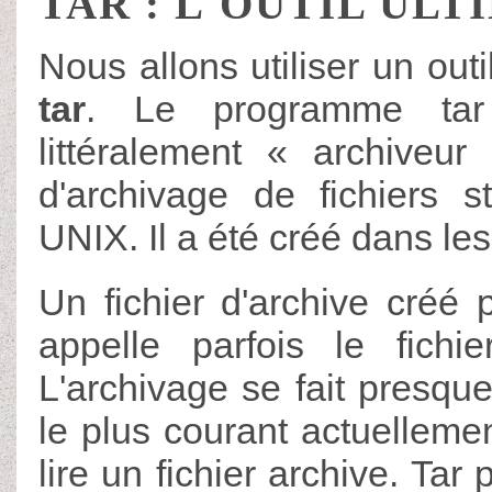
TAR : L'OUTIL ULT
Nous allons utiliser un ou
tar
. Le programme tar (
littéralement « archiveu
d'archivage de fichiers 
UNIX. Il a été créé dans le
Un fichier d'archive créé
appelle parfois le fichi
L'archivage se fait presqu
le plus courant actuelleme
lire un fichier archive. Tar 