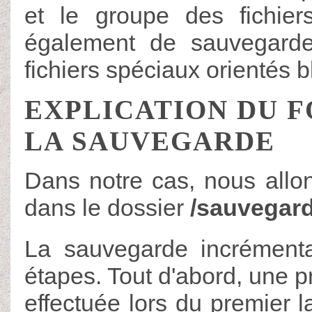
et le groupe des fichier
également de sauvegarder
fichiers spéciaux orientés b
EXPLICATION DU 
LA SAUVEGARDE
Dans notre cas, nous allo
dans le dossier
/sauvegard
La sauvegarde incrément
étapes. Tout d'abord, une 
effectuée lors du premier 