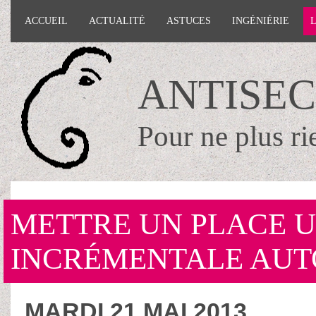
ACCUEIL
ACTUALITÉ
ASTUCES
INGÉNIÉRIE
ANTISE
Pour ne plus ri
METTRE UN PLACE 
INCRÉMENTALE AUT
MARDI 21 MAI 2013