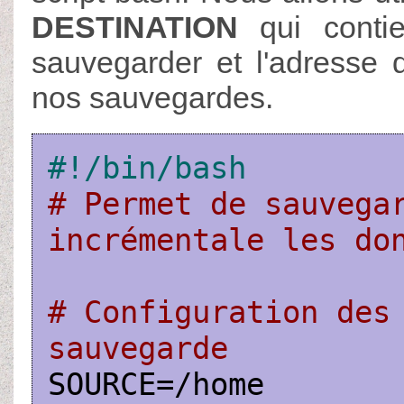
DESTINATION
qui contie
sauvegarder et l'adresse 
nos sauvegardes.
#!/bin/bash
# Permet de sauvegar
incrémentale les do
# Configuration des 
sauvegarde
SOURCE=/home
