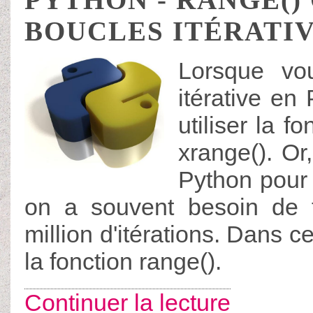
BOUCLES ITÉRATI
Lorsque vo
itérative en
utiliser la f
xrange(). Or
Python pour 
on a souvent besoin de f
million d'itérations. Dans ce
la fonction range().
Continuer la lecture