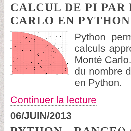
CALCUL DE PI PA
CARLO EN PYTHON
Python per
calculs appr
Monté Carlo.
du nombre d
en Python.
Continuer la lecture
06/JUIN/2013
PYTHON - RANGE()