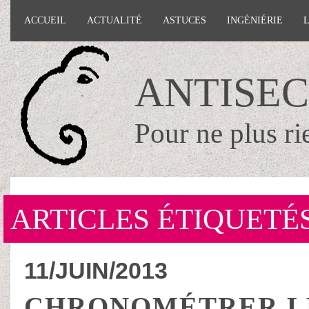
ACCUEIL
ACTUALITÉ
ASTUCES
INGÉNIÉRIE
ANTISE
Pour ne plus ri
ARTICLES ÉTIQUETÉ
11/JUIN/2013
CHRONOMÉTRER LE