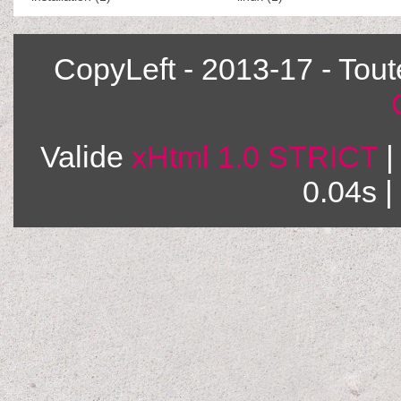
CopyLeft - 2013-17 - Tou
Valide
xHtml 1.0 STRICT
|
0.04s 