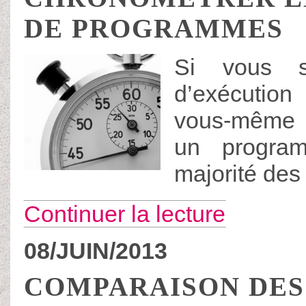
DE PROGRAMMES
Si vous s
d’exécutio
vous-même v
un progra
majorité de
Continuer la lecture
08/JUIN/2013
COMPARAISON DES