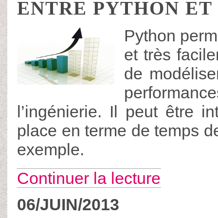
ENTRE PYTHON ET
Python perme
et très faci
de modéliser
performa
l’ingénierie. Il peut être 
place en terme de temps de
exemple.
Continuer la lecture
06/JUIN/2013