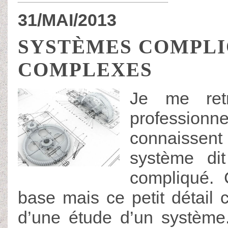
31/MAI/2013
SYSTÈMES COMPLI
COMPLEXES
Je me retr
professionn
connaissen
système di
compliqué. C
base mais ce petit détail 
d’une étude d’un système.