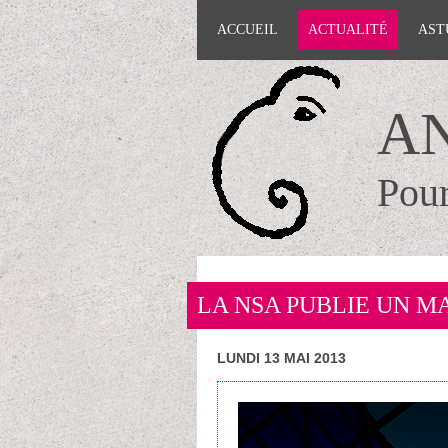
ACCUEIL
ACTUALITÉ
AST
A
Pour
LA NSA PUBLIE UN 
LUNDI 13 MAI 2013