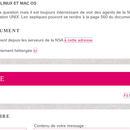
LINUX ET MAC OS
 question mais il est toujours interressant de voir des agents de l
tion UNIX. Les septiques pouront se rendre à la page 560 du document e
CUMENT
ment depuis les serveurs de la NSA
à cette adresse
.
ectement hébergée
ici
.
E
Fil
IRE
Contenu de votre message :