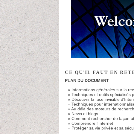
CE QU'IL FAUT EN RET
PLAN DU DOCUMENT
Informations générales sur la re
Techniques et outils spécialisés 
Découvrir la face invisible d'Inter
Techniques pour internationnalisé
Au délà des moteurs de recherche
News et blogs
Comment rechercher de façon ut
Comprendre l'Internet
Protêger sa vie privée et sa sécur