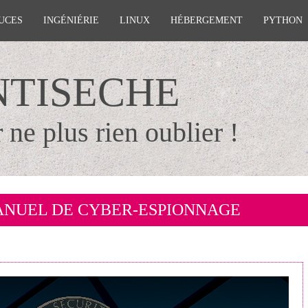
UCES
INGÉNIÉRIE
LINUX
HÉBERGEMENT
PYTHON
NTISECHE
 ne plus rien oublier !
MANUEL DE CYBER-ESPIONNAGE