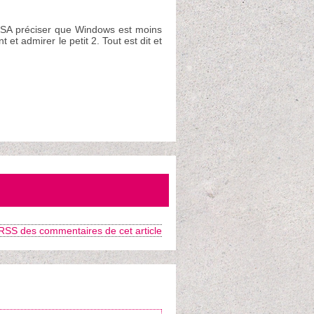
a NSA préciser que Windows est moins
t admirer le petit 2. Tout est dit et
 RSS des commentaires de cet article